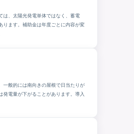
ては、太陽光発電単体ではなく、蓄電
あります。補助金は年度ごとに内容が変
。
。一般的には南向きの屋根で日当たりが
は発電量が下がることがあります。導入