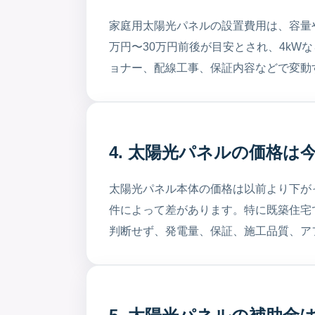
家庭用太陽光パネルの設置費用は、容量
万円〜30万円前後が目安とされ、4kW
ョナー、配線工事、保証内容などで変動
4. 太陽光パネルの価格は
太陽光パネル本体の価格は以前より下が
件によって差があります。特に既築住宅
判断せず、発電量、保証、施工品質、ア