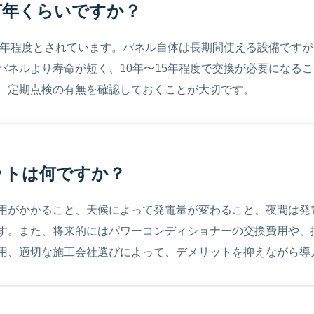
何年くらいですか？
30年程度とされています。パネル自体は長期間使える設備です
パネルより寿命が短く、10年〜15年程度で交換が必要になる
、定期点検の有無を確認しておくことが大切です。
ットは何ですか？
用がかかること、天候によって発電量が変わること、夜間は発
す。また、将来的にはパワーコンディショナーの交換費用や、
用、適切な施工会社選びによって、デメリットを抑えながら導