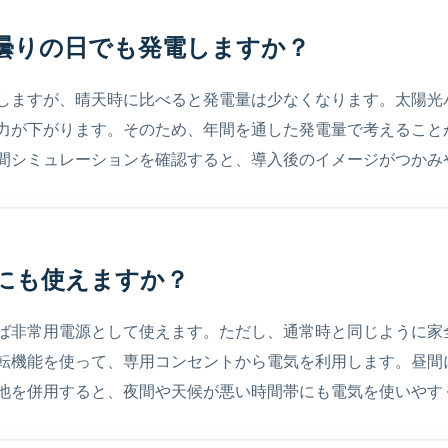
や曇りの日でも発電しますか？
しますが、晴天時に比べると発電量は少なくなります。太陽光
力が下がります。そのため、年間を通した発電量で考えること
間シミュレーションを確認すると、導入後のイメージがつかみ
時にも使えますか？
ば非常用電源として使えます。ただし、通常時と同じように家
転機能を使って、専用コンセントから電気を利用します。昼間
池を併用すると、夜間や天候が悪い時間帯にも電気を使いやす