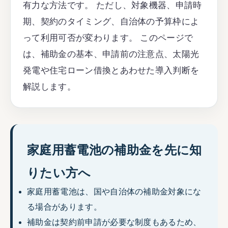
有力な方法です。 ただし、対象機器、申請時
期、契約のタイミング、自治体の予算枠によ
って利用可否が変わります。 このページで
は、補助金の基本、申請前の注意点、太陽光
発電や住宅ローン借換とあわせた導入判断を
解説します。
家庭用蓄電池の補助金を先に知
りたい方へ
家庭用蓄電池は、国や自治体の補助金対象にな
る場合があります。
補助金は契約前申請が必要な制度もあるため、