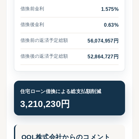
借換前金利
1.575%
借換後金利
0.63%
借換前の返済予定総額
56,074,957円
借換後の返済予定総額
52,864,727円
住宅ローン借換による総支払額削減
3,210,230円
QOL株式会社からのコメント