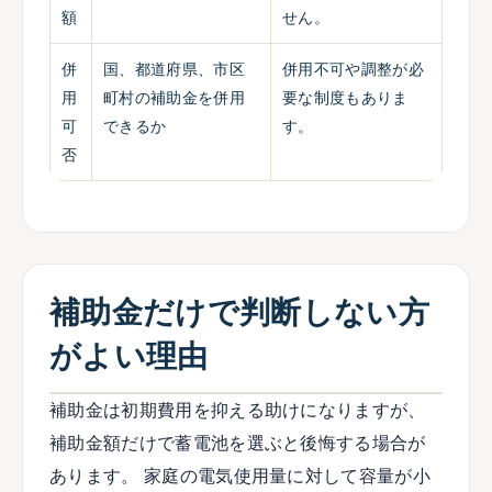
額
せん。
併
国、都道府県、市区
併用不可や調整が必
用
町村の補助金を併用
要な制度もありま
可
できるか
す。
否
補助金だけで判断しない方
がよい理由
補助金は初期費用を抑える助けになりますが、
補助金額だけで蓄電池を選ぶと後悔する場合が
あります。 家庭の電気使用量に対して容量が小