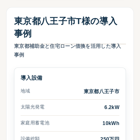
東京都八王子市T様の導入
事例
東京都補助金と住宅ローン借換を活用した導入
事例
導入設備
地域
東京都八王子市
太陽光発電
6.2kW
家庭用蓄電池
10kWh
設備総額
250万円