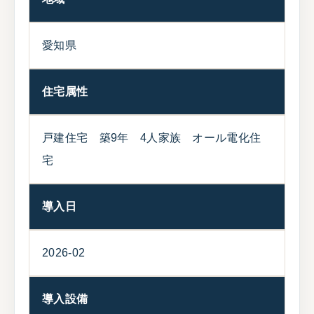
愛知県
住宅属性
戸建住宅 築9年 4人家族 オール電化住
宅
導入日
2026-02
導入設備