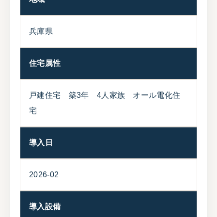
兵庫県
住宅属性
戸建住宅 築3年 4人家族 オール電化住
宅
導入日
2026-02
導入設備