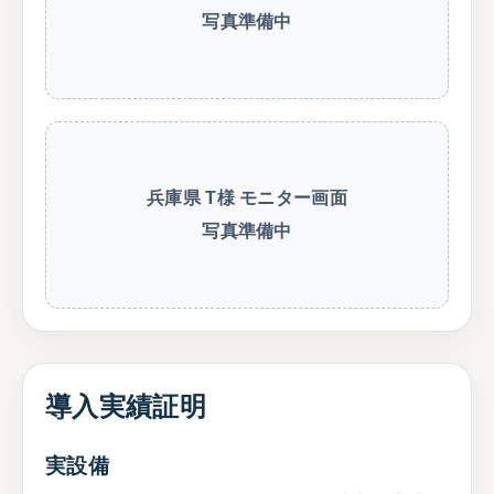
写真準備中
兵庫県 T様 モニター画面
写真準備中
導入実績証明
実設備