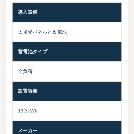
導入設備
太陽光パネルと蓄電池
蓄電池タイプ
全負荷
設置容量
13.3kWh
メーカー