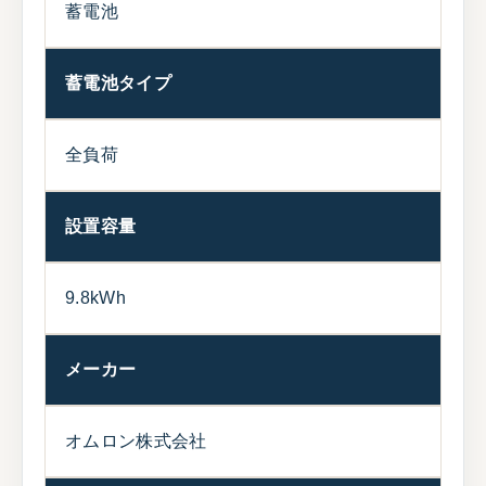
蓄電池
蓄電池タイプ
全負荷
設置容量
9.8kWh
メーカー
オムロン株式会社