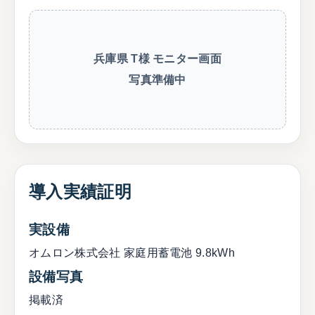
兵庫県 T様 モニター画面
写真準備中
導入実績証明
実設備
オムロン株式会社 家庭用蓄電池 9.8kWh
設備写真
掲載済