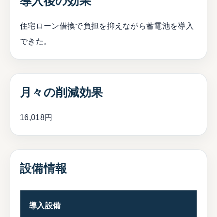
導入後の効果
住宅ローン借換で負担を抑えながら蓄電池を導入
できた。
月々の削減効果
16,018円
設備情報
導入設備