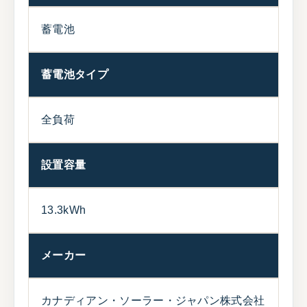
蓄電池
蓄電池タイプ
全負荷
設置容量
13.3kWh
メーカー
カナディアン・ソーラー・ジャパン株式会社