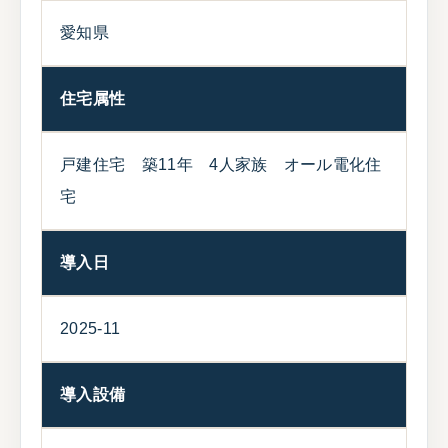
愛知県
住宅属性
戸建住宅 築11年 4人家族 オール電化住
宅
導入日
2025-11
導入設備