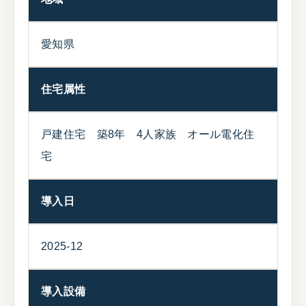
愛知県
住宅属性
戸建住宅 築8年 4人家族 オール電化住
宅
導入日
2025-12
導入設備